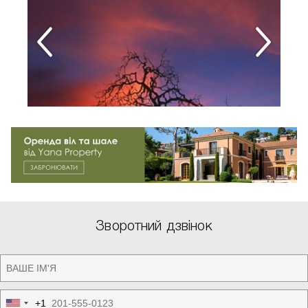
Зворотний дзвінок
+1
United