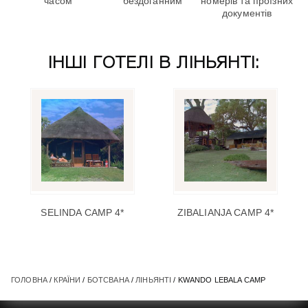
часом
бездоганним
номерів та проїзних
документів
ІНШІ ГОТЕЛІ В ЛІНЬЯНТІ:
SELINDA CAMP 4*
ZIBALIANJA CAMP 4*
ГОЛОВНА
/
КРАЇНИ
/
БОТСВАНА
/
ЛІНЬЯНТІ
/ KWANDO LEBALA CAMP