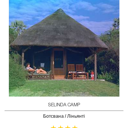
SELINDA CAMP
Ботсвана
/
Ліньянті