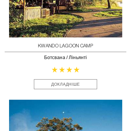
KWANDO LAGOON CAMP
Ботсвана
/
Ліньянті
ДОКЛАДНІШЕ