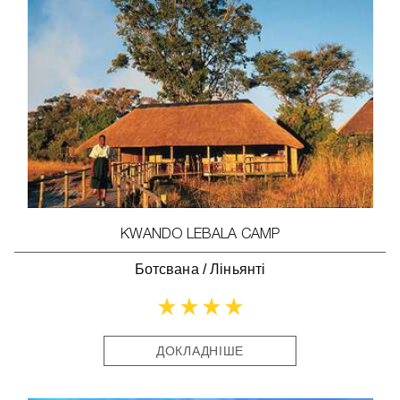
KWANDO LEBALA CAMP
Ботсвана
/
Ліньянті
ДОКЛАДНІШЕ