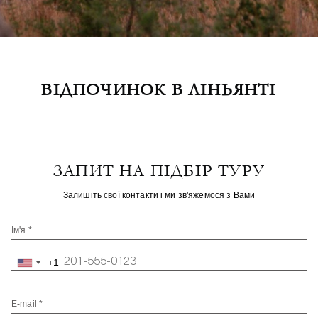
ВІДПОЧИНОК В ЛІНЬЯНТІ
ЗАПИТ НА ПІДБІР ТУРУ
Залишіть свої контакти і ми зв'яжемося з Вами
Ім'я *
+1
United
States
+1
E-mail *