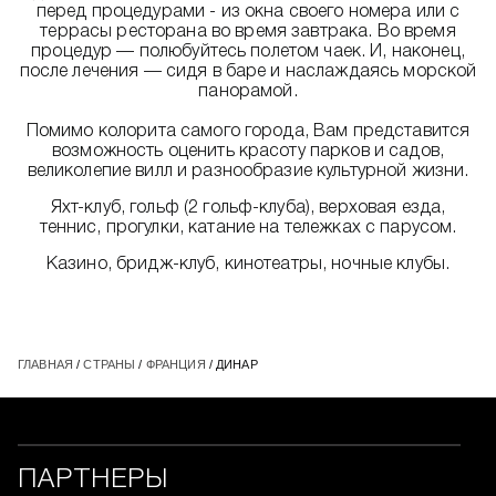
перед процедурами - из окна своего номера или с
террасы ресторана во время завтрака. Во время
процедур — полюбуйтесь полетом чаек. И, наконец,
после лечения — сидя в баре и наслаждаясь морской
панорамой.
Помимо колорита самого города, Вам представится
возможность оценить красоту парков и садов,
великолепие вилл и разнообразие культурной жизни.
Яхт-клуб, гольф (2 гольф-клуба), верховая езда,
теннис, прогулки, катание на тележках с парусом.
Казино, бридж-клуб, кинотеатры, ночные клубы.
ГЛАВНАЯ
/
СТРАНЫ
/
ФРАНЦИЯ
/ ДИНАР
ПАРТНЕРЫ