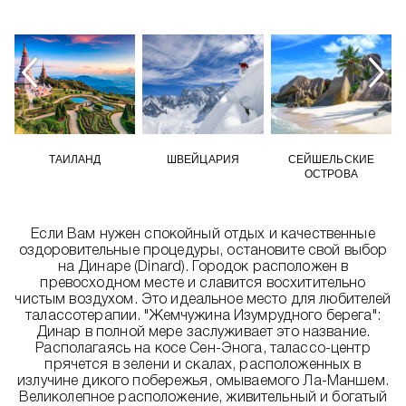
ТАИЛАНД
ШВЕЙЦАРИЯ
СЕЙШЕЛЬСКИЕ
ОСТРОВА
Если Вам нужен спокойный отдых и качественные
оздоровительные процедуры, остановите свой выбор
на Динаре (Dinard). Городок расположен в
превосходном месте и славится восхитительно
чистым воздухом. Это идеальное место для любителей
талассотерапии. "Жемчужина Изумрудного берега":
Динар в полной мере заслуживает это название.
Располагаясь на косе Сен-Энога, талассо-центр
прячется в зелени и скалах, расположенных в
излучине дикого побережья, омываемого Ла-Маншем.
Великолепное расположение, живительный и богатый