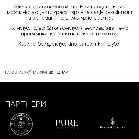
Крім колориту самого міста, Вам представиться
можливість оцінити красу парків та садів, розкіш вілл
та різноманітність культурного життя.
Яхт-клуб, гольф (2 гольф-клуби), верхова їзда, теніс,
прогулянки, катання на візках з вітрилом.
Казино, бридж клуб, кінотеатри, нічні клуби.
ГОЛОВНА
/
КРАЇНИ
/
ФРАНЦІЯ
/ ДІНАР
ПАРТНЕРИ