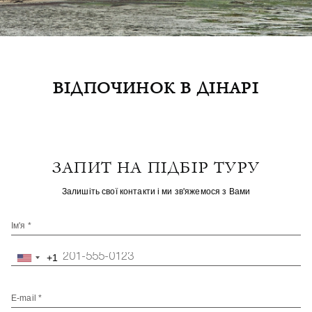
ВІДПОЧИНОК В ДІНАРІ
ЗАПИТ НА ПІДБІР ТУРУ
Залишіть свої контакти і ми зв'яжемося з Вами
Ім'я *
+1
United
States
+1
E-mail *