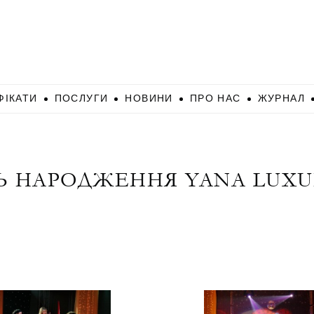
ФІКАТИ
ПОСЛУГИ
НОВИНИ
ПРО НАС
ЖУРНАЛ
Ь НАРОДЖЕННЯ YANA LUXURY