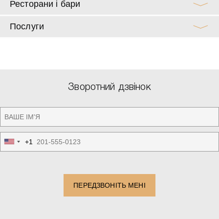
Ресторани і бари
Послуги
Зворотний дзвінок
+1
United
States
+1
ПЕРЕДЗВОНІТЬ МЕНІ