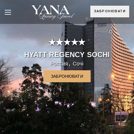
ЗАБРОНЮВАТИ
°
HYATT REGENCY SOCHI
,
Россия
Сочі
ЗАБРОНЮВАТИ