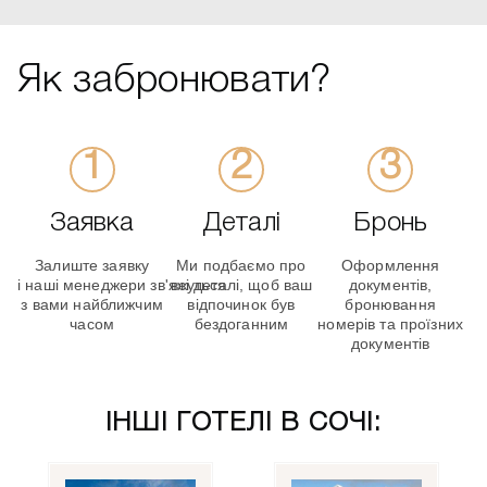
Як забронювати?
Заявка
Деталі
Бронь
Залиште заявку
Ми подбаємо про
Оформлення
і наші менеджери зв'яжуться
всі деталі, щоб ваш
документів,
з вами найближчим
відпочинок був
бронювання
часом
бездоганним
номерів та проїзних
документів
ІНШІ ГОТЕЛІ В СОЧІ: