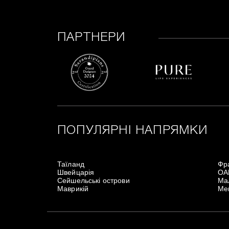
ПАРТНЕРИ
ПОПУЛЯРНІ НАПРЯМКИ
Таїланд
Фр
Швейцарія
ОА
Сейшельські острови
Мал
Маврикій
Ме