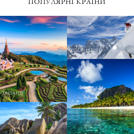
ПОПУЛЯРНІ КРАЇНИ
ШВЕЙЦАРІЯ
ТАЇЛАНД