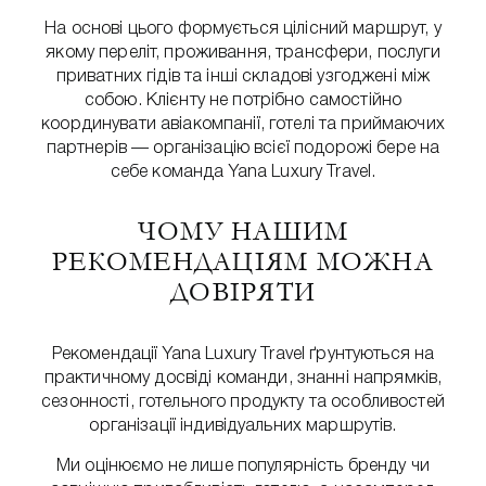
На основі цього формується цілісний маршрут, у
якому переліт, проживання, трансфери, послуги
приватних гідів та інші складові узгоджені між
собою. Клієнту не потрібно самостійно
координувати авіакомпанії, готелі та приймаючих
партнерів — організацію всієї подорожі бере на
себе команда Yana Luxury Travel.
ЧОМУ НАШИМ
РЕКОМЕНДАЦІЯМ МОЖНА
ДОВІРЯТИ
Рекомендації Yana Luxury Travel ґрунтуються на
практичному досвіді команди, знанні напрямків,
сезонності, готельного продукту та особливостей
організації індивідуальних маршрутів.
Ми оцінюємо не лише популярність бренду чи