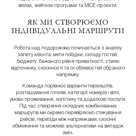
віллах, wellness-програми та MICE-проєкти.
ЯК МИ СТВОРЮЄМО
ІНДИВІДУАЛЬНІ МАРШРУТИ
Робота над подорожжю починається з аналізу
запиту клієнта: мети поїздки, складу гостей,
бюджету, бажаного рівня приватності, стилю
відпочинку, сезонності та особливостей обраного
напрямку.
Команда порівнює варіанти перельотів,
розташування готелів, категорії номерів і вілл,
умови проживання, логістику та додаткові послуги.
Під час створення складних комбінованих
маршрутів ми окремо перевіряємо стикування
рейсів, переїзди між напрямками, сезонні
обмеження та можливі альтернативи на випадок
змін.