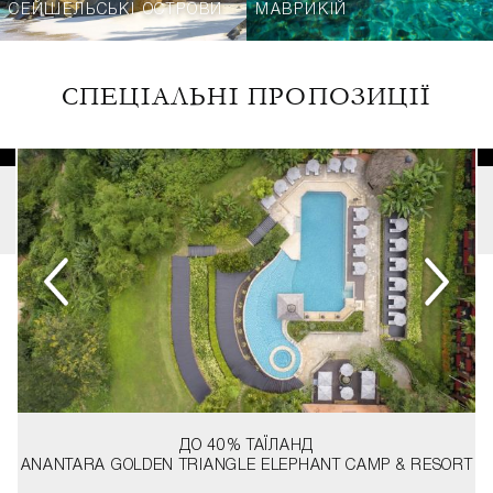
СЕЙШЕЛЬСЬКІ ОСТРОВИ
МАВРИКІЙ
СПЕЦІАЛЬНІ ПРОПОЗИЦІЇ
ДО 40%
ТАЇЛАНД
ANANTARA GOLDEN TRIANGLE ELEPHANT CAMP & RESORT