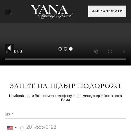
ЗАБРОНЮВАТИ
ЗАПИТ НА ПІДБІР ПОДОРОЖІ
Надішліть нам Ваш номер телефону і наш менеджер зв'яжеться з
Вами
Ім'я *
+1
United