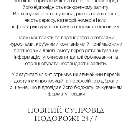
зовнішню привабливість готелю, а насамперед
його відповідність конкретному запиту.
Враховуємо розташування, рівень приватності,
якість сервісу, категорії номерів і вілл,
інфраструктуру, логістику та формат відпочинку.
Прямі контракти та партнерства з готелями,
курортами, круїзними компаніями й приймаючими
партнерами дають змогу перевіряти актуальну
інформацію, уточнювати деталі бронювання та
опрацьовувати нестандартні запити.
У результаті клієнт отримує не звичайний перелік
доступних пропозицій, а професійно відібране
рішення, що відповідає його бюджету, очікуванням
і формату поїздки.
ПОВНИЙ СУПРОВІД
ПОДОРОЖІ 24/7