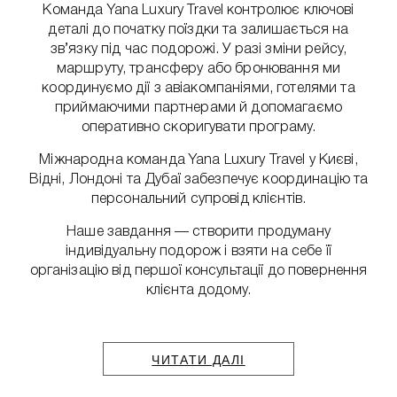
Команда Yana Luxury Travel контролює ключові
деталі до початку поїздки та залишається на
зв’язку під час подорожі. У разі зміни рейсу,
маршруту, трансферу або бронювання ми
координуємо дії з авіакомпаніями, готелями та
приймаючими партнерами й допомагаємо
оперативно скоригувати програму.
Міжнародна команда Yana Luxury Travel у Києві,
Відні, Лондоні та Дубаї забезпечує координацію та
персональний супровід клієнтів.
Наше завдання — створити продуману
індивідуальну подорож і взяти на себе її
організацію від першої консультації до повернення
клієнта додому.
ЧИТАТИ ДАЛІ