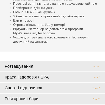
Просторі ванні кімнати з ванною та душовою кабіною
Прибирання двічі на день
Розмір: 50 м2 (540 футів2)
У більшості з них є приватний сад або тераса
Бар в номері
Окрема вітальня та бар у номері
Віртуальний тренер за допомогою програми
MyWellness від Technogym
Чохол для тренувального комплекту Technogym
доступний за запитом
Розташування
Краса і здоров'я / SPA
Спорт і відпочинок
Ресторани і бари