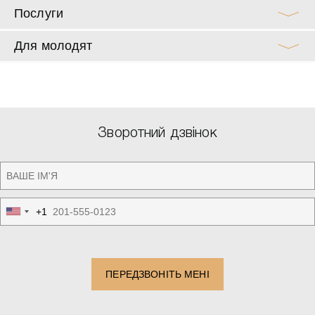
Послуги
Для молодят
Зворотний дзвінок
+1
United
States
+1
ПЕРЕДЗВОНІТЬ МЕНІ