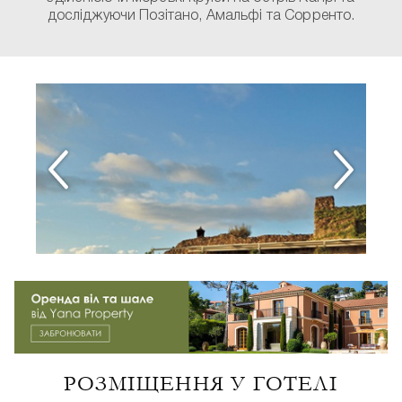
досліджуючи Позітано, Амальфі та Сорренто.
РОЗМІЩЕННЯ У ГОТЕЛІ