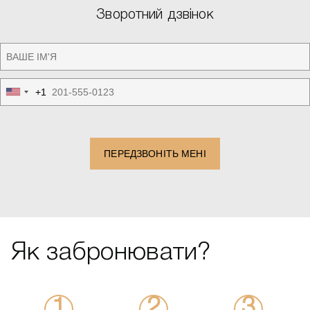
Зворотний дзвінок
+1
United
States
+1
ПЕРЕДЗВОНІТЬ МЕНІ
Як забронювати?