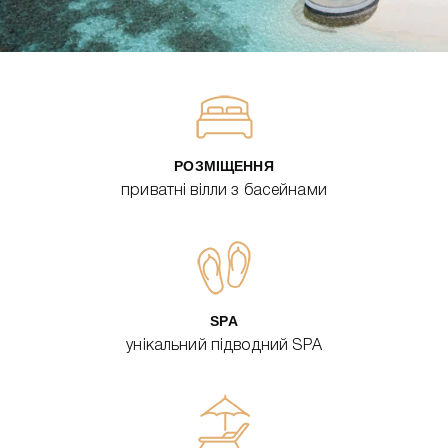
РОЗМІЩЕННЯ
приватні вілли з басейнами
SPA
унікальний підводний SPA