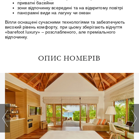
приватні басейни
зони відпочинку всередині та на відкритому повітрі
панорамні види на лагуну чи океан
Вілли оснащені сучасними технологіями та забезпечують
високий рівень комфорту, при цьому зберігають відчуття
«barefoot luxury» – розслабленого, але преміального
відпочинку.
ОПИС НОМЕРІВ