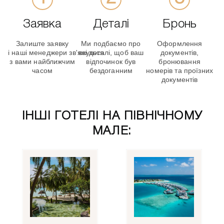
Заявка
Деталі
Бронь
Залиште заявку
Ми подбаємо про
Оформлення
і наші менеджери зв'яжуться
всі деталі, щоб ваш
документів,
з вами найближчим
відпочинок був
бронювання
часом
бездоганним
номерів та проїзних
документів
ІНШІ ГОТЕЛІ НА ПІВНІЧНОМУ
МАЛЕ: