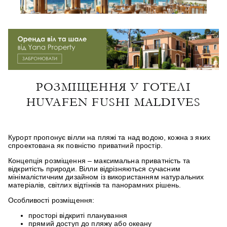
РОЗМІЩЕННЯ У ГОТЕЛІ
HUVAFEN FUSHI MALDIVES
Курорт пропонує вілли на пляжі та над водою, кожна з яких
спроектована як повністю приватний простір.
Концепція розміщення – максимальна приватність та
відкритість природи. Вілли відрізняються сучасним
мінімалістичним дизайном із використанням натуральних
матеріалів, світлих відтінків та панорамних рішень.
Особливості розміщення:
просторі відкриті планування
прямий доступ до пляжу або океану