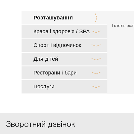
Розташування
Готель роз
Краса і здоров'я / SPA
Спорт і відпочинок
Для дітей
Ресторани і бари
Послуги
Зворотний дзвінок