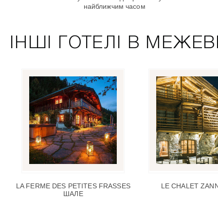
найближчим часом
ІНШІ ГОТЕЛІ В МЕЖЕВІ
LA FERME DES PETITES FRASSES
LE CHALET ZANN
ШАЛЕ