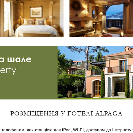
РОЗМІЩЕННЯ У ГОТЕЛІ ALPAGA
 телефоном, док-станцією для iPod, WI-FI, доступом до Інтернет