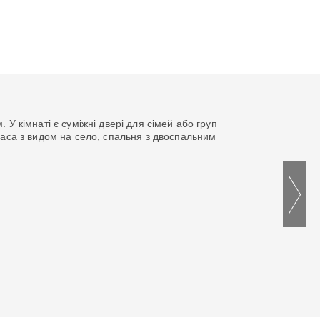
 У кімнаті є суміжні двері для сімей або груп
раса з видом на село, спальня з двоспальним