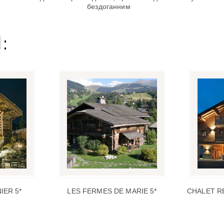
бездоганним
:
IER 5*
LES FERMES DE MARIE 5*
CHALET R