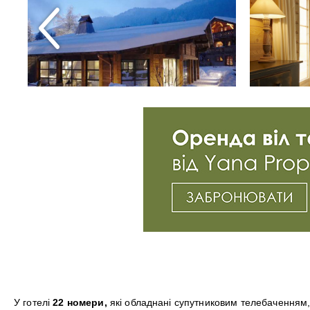
У готелі
22 номери,
які обладнані супутниковим телебаченням,