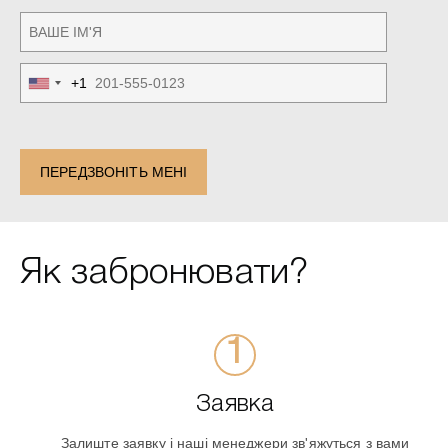
+1
United
States
+1
ПЕРЕДЗВОНІТЬ МЕНІ
Як забронювати?
Заявка
Залиште заявку і наші менеджери зв'яжуться з вами