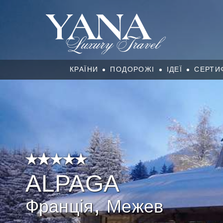
КРАЇНИ
ПОДОРОЖІ
ІДЕЇ
СЕРТИ
ALPAGA
,
Франція
Межев