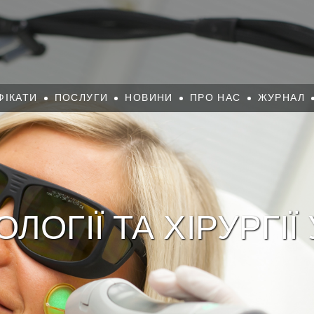
ФІКАТИ
ПОСЛУГИ
НОВИНИ
ПРО НАС
ЖУРНАЛ
ЛОГІЇ ТА ХІРУРГІЇ 