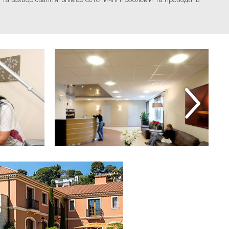
ри та захворювання, знімає естетичні проблеми та проводить