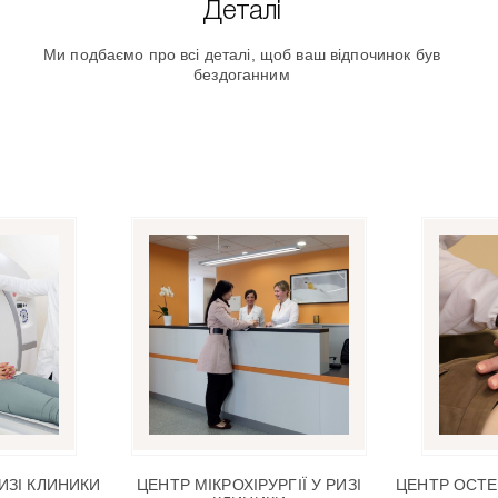
Деталі
Ми подбаємо про всі деталі, щоб ваш відпочинок був
бездоганним
РИЗІ КЛИНИКИ
ЦЕНТР МІКРОХІРУРГІЇ У РИЗІ
ЦЕНТР ОСТЕО