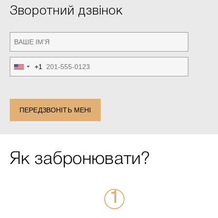
Зворотний дзвінок
+1
United
States
+1
ПЕРЕДЗВОНІТЬ МЕНІ
Як забронювати?