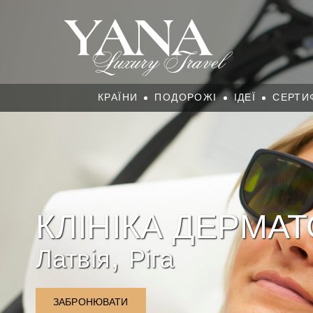
КРАЇНИ
ПОДОРОЖІ
ІДЕЇ
СЕРТИ
КЛІНІКА ДЕРМАТО
,
Латвія
Ріга
ЗАБРОНЮВАТИ