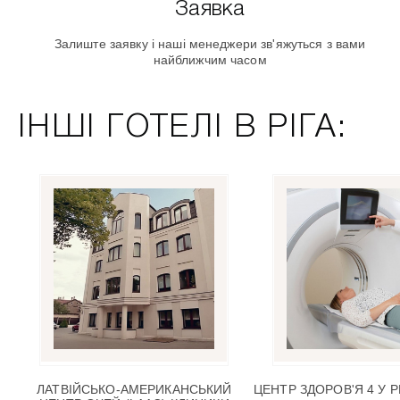
Заявка
Залиште заявку і наші менеджери зв'яжуться з вами
найближчим часом
ІНШІ ГОТЕЛІ В РІГА:
ЛАТВІЙСЬКО-АМЕРИКАНСЬКИЙ
ЦЕНТР ЗДОРОВ'Я 4 У 