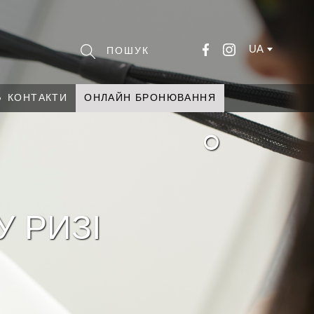
UA
КОНТАКТИ
ОНЛАЙН БРОНЮВАННЯ
°
У РИЗІ