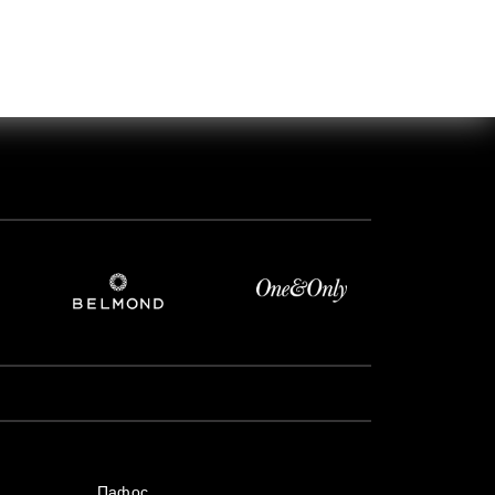
Пафос