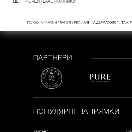
ЦЕНТР ОЧЕЙ (LAAC) КЛИНИКИ
ГОЛОВНА
/
КРАЇНИ
/
ЛАТВІЯ
/
РІГА
/ КЛІНІКА ДЕРМАТОЛОГІЇ ТА ХІР
ПАРТНЕРИ
ПОПУЛЯРНІ НАПРЯМКИ
Таїланд
Фр