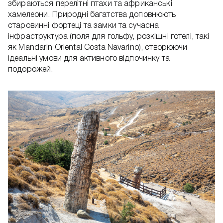
збираються перелітні птахи та африканські
хамелеони. Природні багатства доповнюють
старовинні фортеці та замки та сучасна
інфраструктура (поля для гольфу, розкішні готелі, такі
як Mandarin Oriental Costa Navarino), створюючи
ідеальні умови для активного відпочинку та
подорожей.