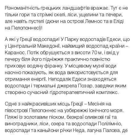
Різноманітність грецьких ландшафтів вражає. Тут є не
тільки гори та стрімкі скелі, ліси, ущелини та печери,
але навіть пустелі (дюни на острові Лемнос та в Еліді
на Пелопоннесі)!
А які у Греції водоспади! У Парку водоспадів Едеси, що
у Центральній Македонії, найвищий водоспад країни –
Каранос. Потік обрушується з висоти 70 м, і вхід у
печеру біля його підніжжя практично повністю
приховує водяну фіранку. У місцевому музеї води
наочно показують, як вода використовується для
отримання енергії. Неподалік Едеси знаходяться
водоспади і термальні джерела Позар, завдяки яким
створено сучасний гідротерапевтичний комплекс.
Одне з найкрасивіших місць Греції – Месінія на
півострові Пелопоннес на узбережжі Іонічного моря.
Пляжі із золотавим піском, безкраї оливкові гаї та
виноградники, ліси, озера та водоспади Полілімніо,
водоспади та каньйони річки Неда, лагуна Гіалова, де