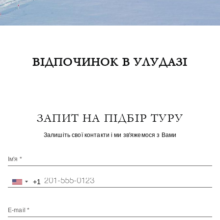
ВІДПОЧИНОК В УЛУДАЗІ
ЗАПИТ НА ПІДБІР ТУРУ
Залишіть свої контакти і ми зв'яжемося з Вами
Ім'я *
+1
United
States
+1
E-mail *