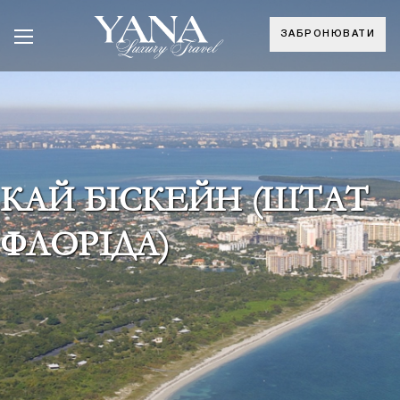
ЗАБРОНЮВАТИ
КАЙ БІСКЕЙН (ШТАТ
ФЛОРІДА)