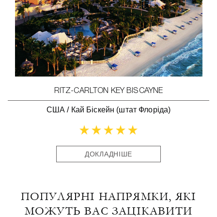
RITZ-CARLTON KEY BISCAYNE
США
/
Кай Біскейн (штат Флоріда)
ДОКЛАДНІШЕ
ПОПУЛЯРНІ НАПРЯМКИ, ЯКІ
МОЖУТЬ ВАС ЗАЦІКАВИТИ