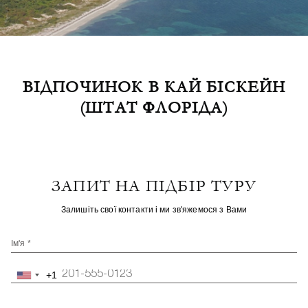
ВІДПОЧИНОК В КАЙ БІСКЕЙН
(ШТАТ ФЛОРІДА)
ЗАПИТ НА ПІДБІР ТУРУ
Залишіть свої контакти і ми зв'яжемося з Вами
Ім'я *
+1
United
States
+1