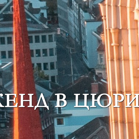
КЕНД В ЦЮР