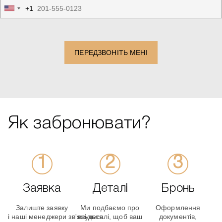
+1
United
States
+1
ПЕРЕДЗВОНІТЬ МЕНІ
Як забронювати?
Заявка
Деталі
Бронь
Залиште заявку
Ми подбаємо про
Оформлення
і наші менеджери зв'яжуться
всі деталі, щоб ваш
документів,