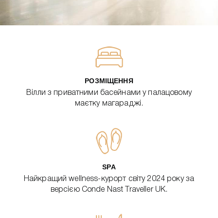
РОЗМІЩЕННЯ
Вілли з приватними басейнами у палацовому
маєтку магараджі.
SPA
Найкращий wellness-курорт світу 2024 року за
версією Conde Nast Traveller UK.