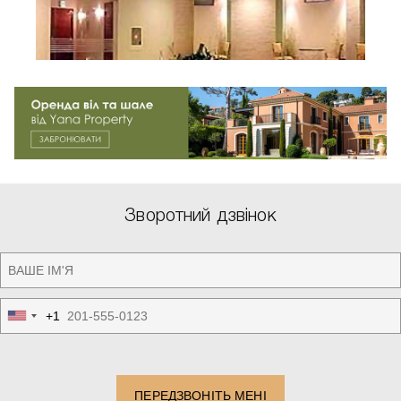
Зворотний дзвінок
+1
United
States
+1
ПЕРЕДЗВОНІТЬ МЕНІ