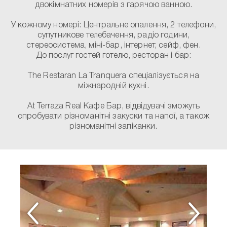
двокімнатних номерів з гарячою ванною.
У кожному номері:
Центральне опалення, 2 телефони,
супутникове телебачення, радіо години,
стереосистема, міні-бар, інтернет, сейф, фен.
До послуг гостей готелю, ресторан і бар:
The Restaran La Tranquera спеціалізується на
міжнародній кухні.
At Terraza Real Кафе Бар, відвідувачі зможуть
спробувати різноманітні закуски та напої, а також
різноманітні запіканки.