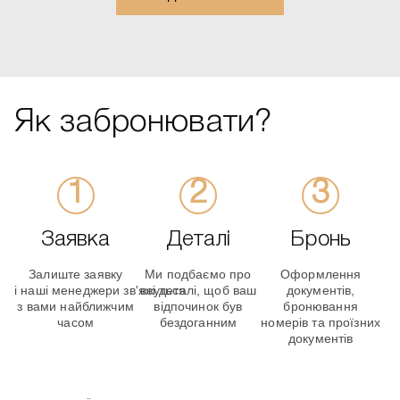
Як забронювати?
Заявка
Деталі
Бронь
Залиште заявку
Ми подбаємо про
Оформлення
і наші менеджери зв'яжуться
всі деталі, щоб ваш
документів,
з вами найближчим
відпочинок був
бронювання
часом
бездоганним
номерів та проїзних
документів