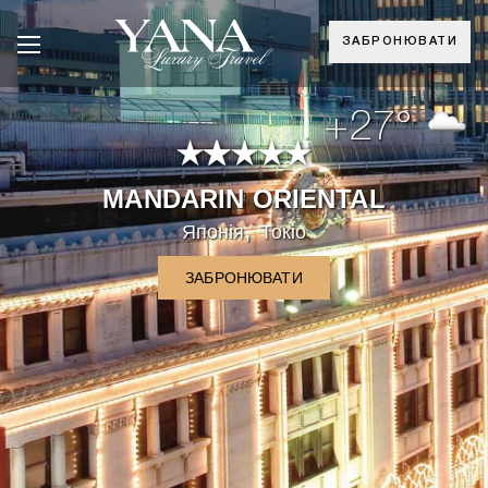
ЗАБРОНЮВАТИ
+27°
MANDARIN ORIENTAL
,
Японія
Токіо
ЗАБРОНЮВАТИ