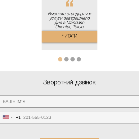
Высокие стандарты и
услуги завтрашнего
дня в Mandarin
Oriental, Tokyo
ЧИТАТИ
Зворотний дзвінок
+1
United
States
+1