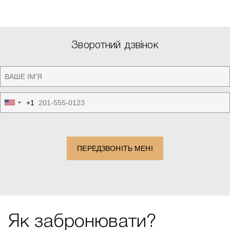
Зворотний дзвінок
+1
United
States
+1
ПЕРЕДЗВОНІТЬ МЕНІ
Як забронювати?