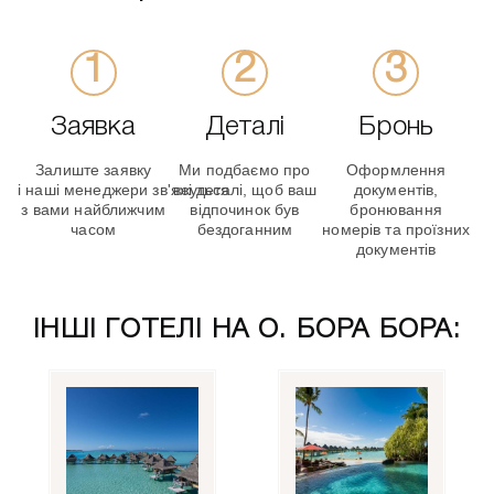
Заявка
Деталі
Бронь
Залиште заявку
Ми подбаємо про
Оформлення
і наші менеджери зв'яжуться
всі деталі, щоб ваш
документів,
з вами найближчим
відпочинок був
бронювання
часом
бездоганним
номерів та проїзних
документів
ІНШІ ГОТЕЛІ НА О. БОРА БОРА: