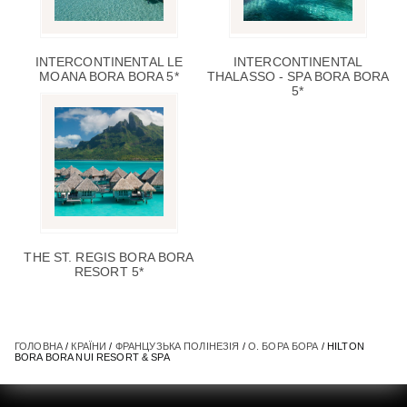
INTERCONTINENTAL LE
INTERCONTINENTAL
MOANA BORA BORA 5*
THALASSO - SPA BORA BORA
5*
THE ST. REGIS BORA BORA
RESORT 5*
ГОЛОВНА
/
КРАЇНИ
/
ФРАНЦУЗЬКА ПОЛІНЕЗІЯ
/
О. БОРА БОРА
/ HILTON
BORA BORA NUI RESORT & SPA