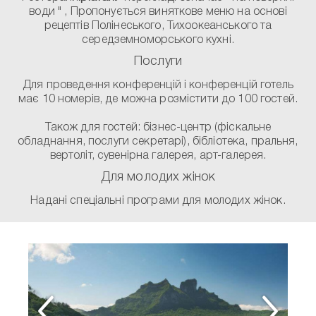
води " , Пропонується виняткове меню на основі
рецептів Полінеського, Тихоокеанського та
середземноморського кухні.
Послуги
Для проведення конференцій і конференцій готель
має 10 номерів, де можна розмістити до 100 гостей.
Також для гостей: бізнес-центр (фіскальне
обладнання, послуги секретарі), бібліотека, пральня,
вертоліт, сувенірна галерея, арт-галерея.
Для молодих жінок
Надані спеціальні програми для молодих жінок.