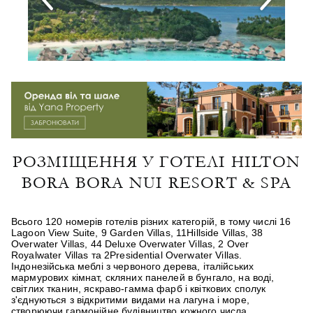
РОЗМІЩЕННЯ У ГОТЕЛІ HILTON
BORA BORA NUI RESORT & SPA
Всього 120 номерів готелів різних категорій, в тому числі 16
Lagoon View Suite, 9 Garden Villas, 11Hillside Villas, 38
Overwater Villas, 44 Deluxe Overwater Villas, 2 Over
Royalwater Villas та 2Presidential Overwater Villas.
Індонезійська меблі з червоного дерева, італійських
мармурових кімнат, скляних панелей в бунгало, на воді,
світлих тканин, яскраво-гамма фарб і квіткових сполук
з'єднуються з відкритими видами на лагуна і море,
створюючи гармонійне будівництво кожного числа.