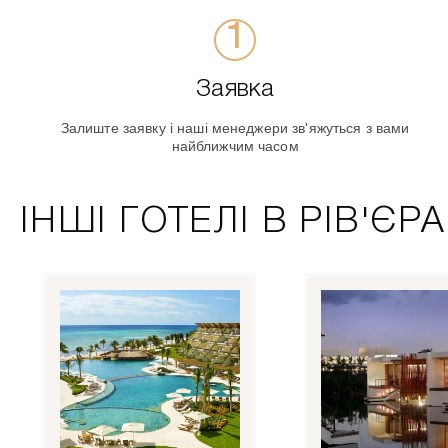
Заявка
Залиште заявку і наші менеджери зв'яжуться з вами
найближчим часом
ІНШІ ГОТЕЛІ В РІВ'ЄР