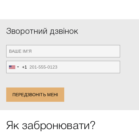
Зворотний дзвінок
+1
United
States
+1
ПЕРЕДЗВОНІТЬ МЕНІ
Як забронювати?