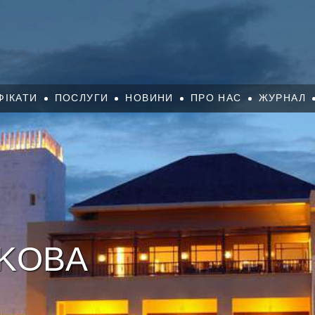
ФІКАТИ
ПОСЛУГИ
НОВИНИ
ПРО НАС
ЖУРНАЛ
AKOBA