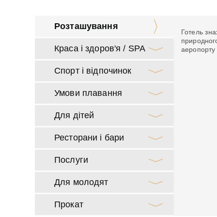
Розташування
Готель зна
природног
Краса і здоров'я / SPA
аеропорту C
Спорт і відпочинок
Умови плавання
Для дітей
Ресторани і бари
Послуги
Для молодят
Прокат