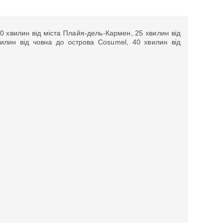
10 хвилин від міста Плайя-дель-Кармен, 25 хвилин від
вилин від човна до острова Cosumel, 40 хвилин від