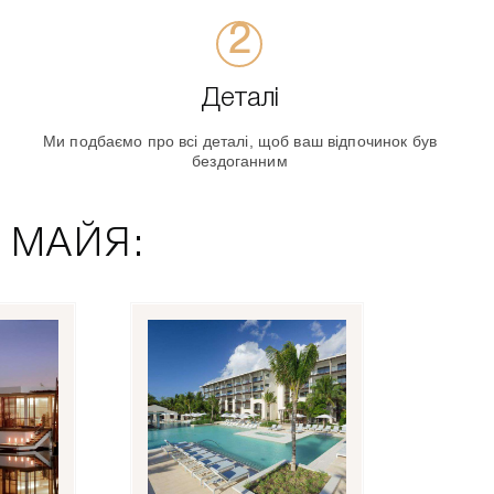
Деталі
Ми подбаємо про всі деталі, щоб ваш відпочинок був
бездоганним
А МАЙЯ: