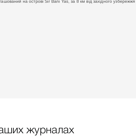
ташований на острові Sir Bani Yas, за 8 км від західного узбережжя 
 наших журналах