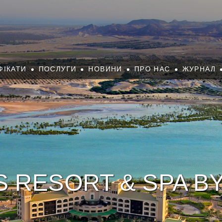
ФІКАТИ
ПОСЛУГИ
НОВИНИ
ПРО НАС
ЖУРНАЛ
S RESORT & SPA B