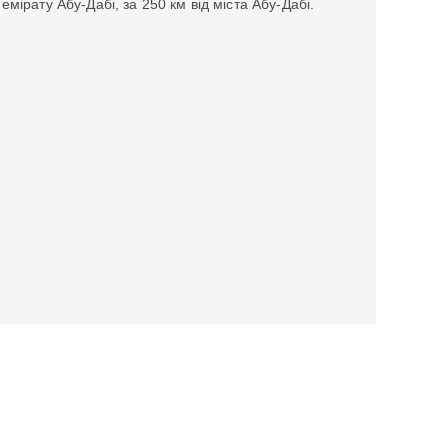
емірату Абу-Дабі, за 250 км від міста Абу-Дабі.