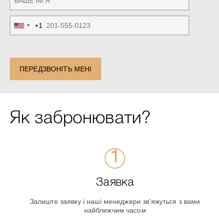
+1
United
States
+1
ПЕРЕДЗВОНІТЬ МЕНІ
Як забронювати?
Заявка
Залиште заявку і наші менеджери зв'яжуться з вами
найближчим часом