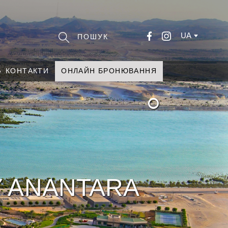
UA
КОНТАКТИ
ОНЛАЙН БРОНЮВАННЯ
°
Y ANANTARA