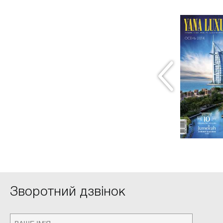
Осінь 2014
Ближе к дикой природе
ЧИТАТИ
Зворотний дзвінок