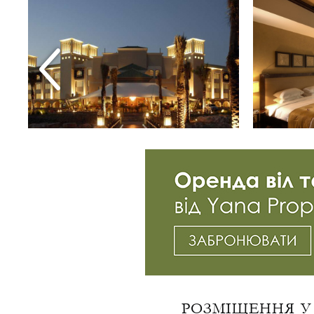
РОЗМІЩЕННЯ У 