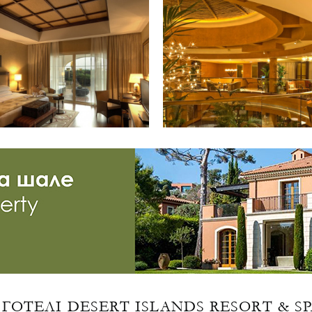
ГОТЕЛІ DESERT ISLANDS RESORT & S