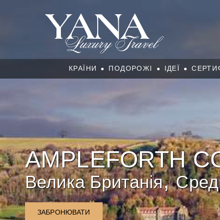
КРАЇНИ
ПОДОРОЖІ
ІДЕЇ
СЕРТИ
AMPLEFORTH C
,
Велика Британія
Сред
ЗАБРОНЮВАТИ