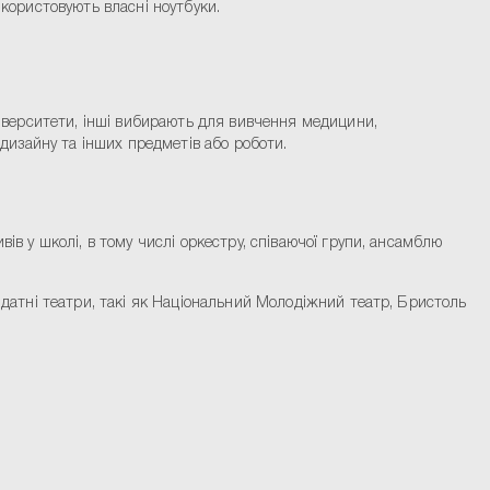
икористовують власні ноутбуки.
університети, інші вибирають для вивчення медицини,
 дизайну та інших предметів або роботи.
ів у школі, в тому числі оркестру, співаючої групи, ансамблю
видатні театри, такі як Національний Молодіжний театр, Бристоль