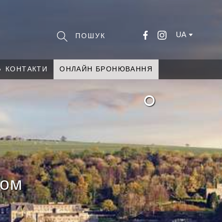
UA
КОНТАКТИ
ОНЛАЙН БРОНЮВАННЯ
°
жом