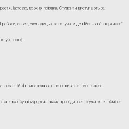
хрестя, lacrosse, верхня поїздка. Студенти виступають за
роботи, спорт, експедиція) та залучати до військової спортивної
 клуб, гольф.
 але релігійні приналежності не впливають на шкільне
і гірничодобувні курорти. Також проводяться студентські обміни