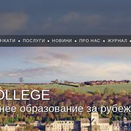
ФІКАТИ
ПОСЛУГИ
НОВИНИ
ПРО НАС
ЖУРНАЛ
OLLEGE
нее образование за рубе