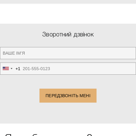
Зворотний дзвінок
+1
United
States
+1
ПЕРЕДЗВОНІТЬ МЕНІ