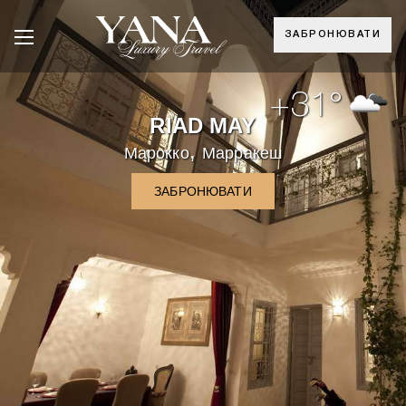
ЗАБРОНЮВАТИ
+31°
RIAD MAY
,
Марокко
Марракеш
ЗАБРОНЮВАТИ