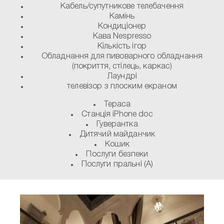
Кабель/супутникове телебачення
Камінь
Кондиціонер
Кава Nespresso
Кількість ігор
Обладнання для пивоварного обладнання
(покриття, стілець, каркас)
Лаундрі
телевізор з плоским екраном
Тераса
Станція iPhone doc
Гуверантка
Дитячий майданчик
Кошик
Послуги безпеки
Послуги пральні (A)