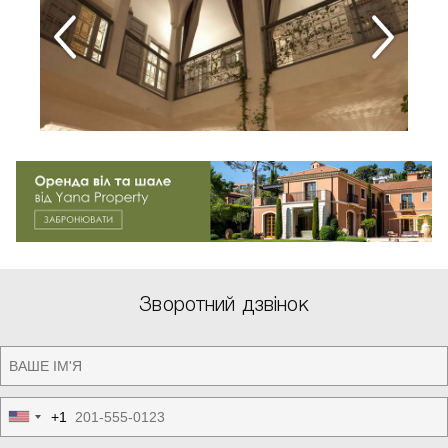
Зворотний дзвінок
+1
United
States