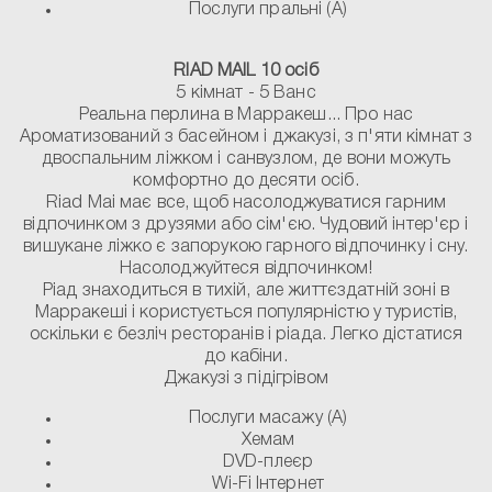
Послуги пральні (A)
RIAD MAIL 10 осіб
5 кімнат - 5 Ванс
Реальна перлина в Марракеш... Про нас
Ароматизований з басейном і джакузі, з п'яти кімнат з
двоспальним ліжком і санвузлом, де вони можуть
комфортно до десяти осіб.
Riad Mai має все, щоб насолоджуватися гарним
відпочинком з друзями або сім'єю. Чудовий інтер'єр і
вишукане ліжко є запорукою гарного відпочинку і сну.
Насолоджуйтеся відпочинком!
Ріад знаходиться в тихій, але життєздатній зоні в
Марракеші і користується популярністю у туристів,
оскільки є безліч ресторанів і ріада. Легко дістатися
до кабіни.
Джакузі з підігрівом
Послуги масажу (A)
Хемам
DVD-плеєр
Wi-Fi Інтернет