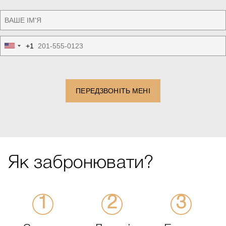
+1
United
States
+1
ПЕРЕДЗВОНІТЬ МЕНІ
Як забронювати?