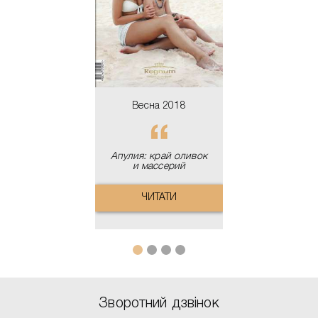
ЧИТАТИ
ЧИТАТ
Весна 2018
Апулия: край оливок
и массерий
ЧИТАТИ
Зворотний дзвінок