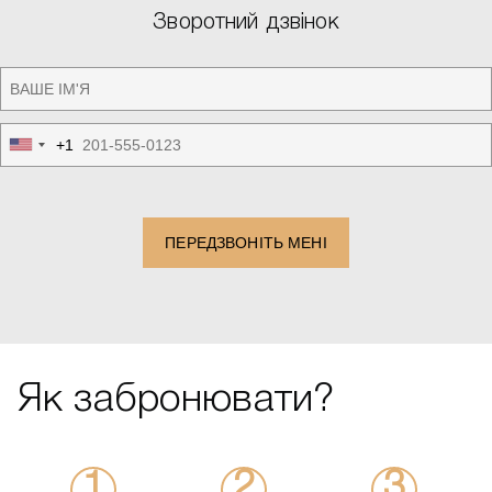
Зворотний дзвінок
+1
United
States
+1
ПЕРЕДЗВОНІТЬ МЕНІ
Як забронювати?