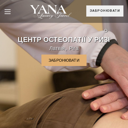
ЗАБРОНЮВАТИ
°
ЦЕНТР ОСТЕОПАТІЇ У РИЗІ
,
Латвія
Ріга
ЗАБРОНЮВАТИ