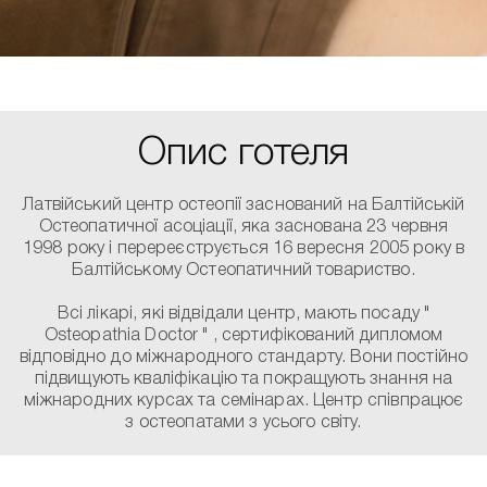
Опис готеля
Латвійський центр остеопії заснований на Балтійській
Остеопатичної асоціації, яка заснована 23 червня
1998 року і перереєструється 16 вересня 2005 року в
Балтійському Остеопатичний товариство.
Всі лікарі, які відвідали центр, мають посаду "
Osteopathia Doctor " , сертифікований дипломом
відповідно до міжнародного стандарту. Вони постійно
підвищують кваліфікацію та покращують знання на
міжнародних курсах та семінарах. Центр співпрацює
з остеопатами з усього світу.