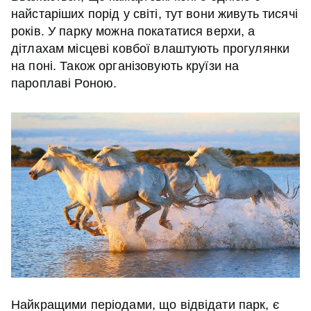
найстаріших порід у світі, тут вони живуть тисячі
років. У парку можна покататися верхи, а
дітлахам місцеві ковбої влаштують прогулянки
на поні. Також організовують круїзи на
пароплаві Роною.
Найкращими періодами, що відвідати парк, є