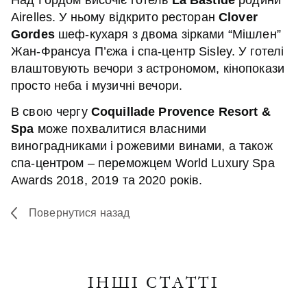
Airelles. У ньому відкрито ресторан
Clover
Gordes
шеф-кухаря з двома зірками “Мішлен”
Жан-Франсуа П’єжа і спа-центр Sisley. У готелі
влаштовують вечори з астрономом, кінопокази
просто неба і музичні вечори.
В свою чергу
Coquillade Provence Resort &
Spa
може похвалитися власними
виноградниками і рожевими винами, а також
спа-центром – переможцем World Luxury Spa
Awards 2018, 2019 та 2020 років.
Повернутися назад
ІНШІ СТАТТІ