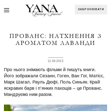
ЗАБРОНЮВАТИ
ПРОВАНС: НАТХНЕННЯ З
АРОМАТОМ ЛАВАНДИ
12.06.2023
Про нього знімають фільми й пишуть книги.
Його зображали Сезанн, Гоген, Ван Гог, Матісс,
Марк Шагал, Рауль Дюфі, Поль Синьяк. Край
яскравих барв і п’янких пахощів – це Прованс.
Мандруємо ним разом.