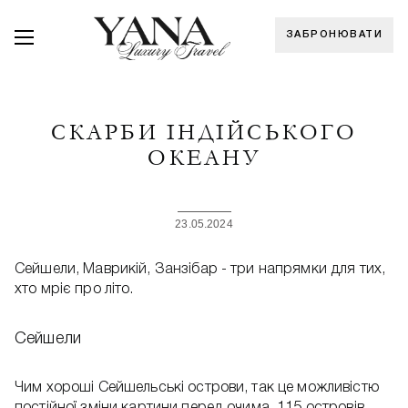
ЗАБРОНЮВАТИ
СКАРБИ ІНДІЙСЬКОГО
ОКЕАНУ
23.05.2024
Сейшели, Маврикій, Занзібар - три напрямки для тих,
хто мріє про літо.
Сейшели
Чим хороші Сейшельські острови, так це можливістю