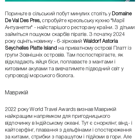
Пориньте в сільський побут минулих століть у
Domaine
De Val Des Pres,
спробуйте креольську кухню "Марії
Антуанетти" - найстарішого ресторану країни. З дітьми
займіться пошуком скарбів піратів. З початку 2024
року оцініть новинку - 6-зірковий
Waldorf Astoria
Seychelles Platte Island
на приватному острові Платт із
групи Зовнішніх островів. Там поспостерігаєте, як
відкладають яйця біси, поплаваєте з мантами і
китовими акулами та вивчатимете підводний світ у
супроводі морського біолога.
Маврикій
2022 року World Travel Awards визнав Маврикій
найкращим напрямком для пригодницького
відпочинку в Індійському океані. Тут є снорклінг, вінд- і
кайтсерфінг, плавання з дельфінами і спостереження
за китами, стрибки з парашутом і підйоми в гори. Але