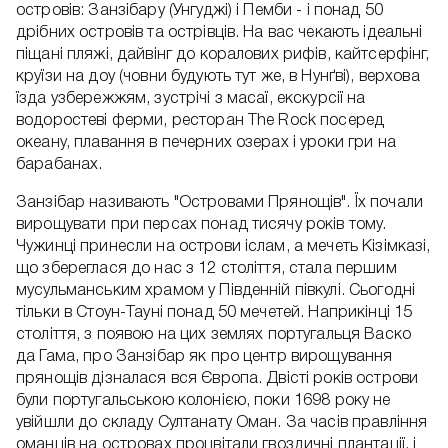
островів: Занзібару (Унгуджі) і Пемби - і понад 50
дрібних островів та острівців. На вас чекають ідеальні
піщані пляжі, дайвінг до коралових рифів, кайтсерфінг,
круїзи на доу (човни будують тут же, в Нунґві), верхова
їзда узбережжям, зустрічі з масаї, екскурсії на
водоростеві ферми, ресторан The Rock посеред
океану, плавання в печерних озерах і уроки гри на
барабанах.
Занзібар називають "Островами Прянощів". Їх почали
вирощувати при персах понад тисячу років тому.
Чужинці принесли на острови іслам, а мечеть Кізімказі,
що збереглася до нас з 12 століття, стала першим
мусульманським храмом у Південній півкулі. Сьогодні
тільки в Стоун-Тауні понад 50 мечетей. Наприкінці 15
століття, з появою на цих землях португальця Васко
да Гама, про Занзібар як про центр вирощування
прянощів дізналася вся Європа. Двісті років острови
були португальською колонією, поки 1698 року не
увійшли до складу Султанату Оман. За часів правління
оманців на островах процвітали гвоздичні плантації, і