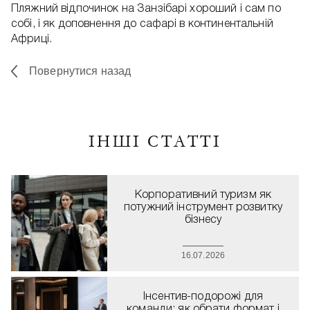
Пляжний відпочинок на Занзібарі хороший і сам по
собі, і як доповнення до сафарі в континентальній
Африці.
Повернутися назад
ІНШІ СТАТТІ
Корпоративний туризм як
потужний інструмент розвитку
бізнесу
16.07.2026
Інсентив-подорожі для
команди: як обрати формат і