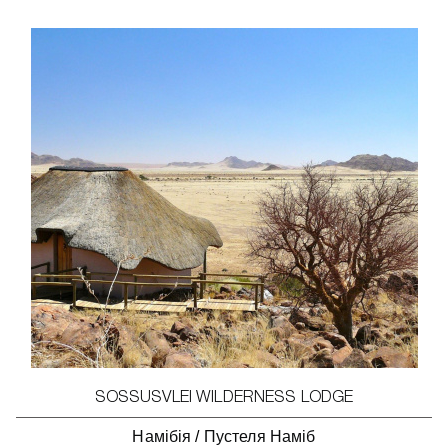
SOSSUSVLEI WILDERNESS LODGE
Намібія
/
Пустеля Наміб