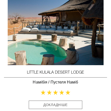
LITTLE KULALA DESERT LODGE
Намібія
/
Пустеля Наміб
ДОКЛАДНІШЕ