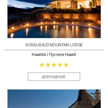
SOSSUSVLEI MOUNTAIN LODGE
Намібія
/
Пустеля Наміб
ДОКЛАДНІШЕ