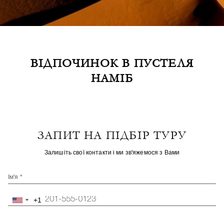
ВІДПОЧИНОК В ПУСТЕЛЯ
НАМІБ
ЗАПИТ НА ПІДБІР ТУРУ
Залишіть свої контакти і ми зв'яжемося з Вами
Ім'я *
+1
United
States
+1