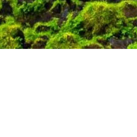
ВІДПОЧИНОК В ХЕЛЛА
ЗАПИТ НА ПІДБІР ТУРУ
Залишіть свої контакти і ми зв'яжемося з Вами