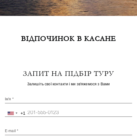
ВІДПОЧИНОК В КАСАНЕ
ЗАПИТ НА ПІДБІР ТУРУ
Залишіть свої контакти і ми зв'яжемося з Вами
Ім'я *
+1
United
States
+1
E-mail *