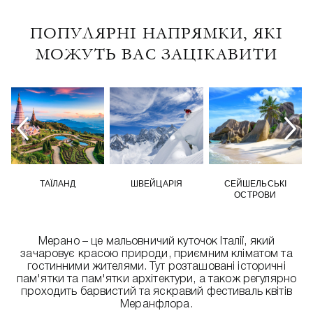
ПОПУЛЯРНІ НАПРЯМКИ, ЯКІ
МОЖУТЬ ВАС ЗАЦІКАВИТИ
ТАЇЛАНД
ШВЕЙЦАРІЯ
СЕЙШЕЛЬСЬКІ
ОСТРОВИ
Мерано – це мальовничий куточок Італії, який
зачаровує красою природи, приємним кліматом та
гостинними жителями. Тут розташовані історичні
пам'ятки та пам'ятки архітектури, а також регулярно
проходить барвистий та яскравий фестиваль квітів
Меранфлора.