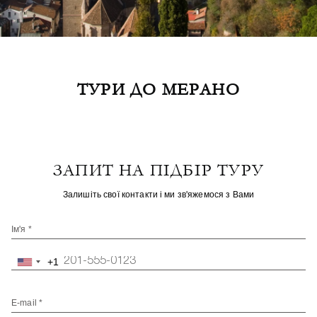
ТУРИ ДО МЕРАНО
ЗАПИТ НА ПІДБІР ТУРУ
Залишіть свої контакти і ми зв'яжемося з Вами
Ім'я *
+1
United
States
+1
E-mail *