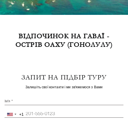
ВІДПОЧИНОК НА ГАВАЇ -
ОСТРІВ ОАХУ (ГОНОЛУЛУ)
ЗАПИТ НА ПІДБІР ТУРУ
Залишіть свої контакти і ми зв'яжемося з Вами
Ім'я *
+1
United
States
+1