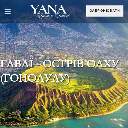
ЗАБРОНЮВАТИ
ГАВАЇ - ОСТРІВ ОАХУ
(ГОНОЛУЛУ)