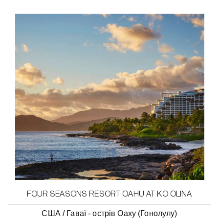
FOUR SEASONS RESORT OAHU AT KO OLINA
США
/
Гаваї - острів Оаху (Гонолулу)