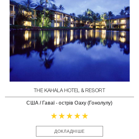
THE KAHALA HOTEL & RESORT
США
/
Гаваї - острів Оаху (Гонолулу)
ДОКЛАДНІШЕ