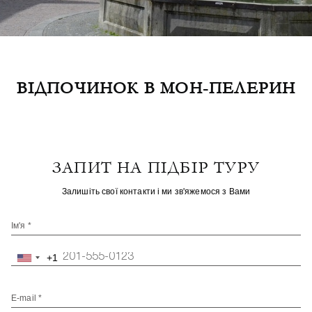
ВІДПОЧИНОК В МОН-ПЕЛЕРИН
ЗАПИТ НА ПІДБІР ТУРУ
Залишіть свої контакти і ми зв'яжемося з Вами
Ім'я *
+1
United
States
+1
E-mail *