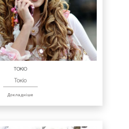
ТОКІО
Токіо
Докладніше