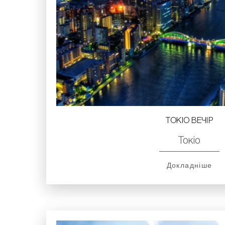
ТОКІО ВЕЧІР
Токіо
Докладніше