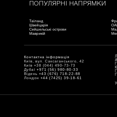
ПОПУЛЯРНІ НАПРЯМКИ
Таїланд
Фр
Швейцарія
ОА
Сейшельські острови
Мал
Маврикій
Ме
Контактна інформація
Київ, вул. Саксаганського, 42
Київ +38 (044) 490-73-73
Дубаї
+971 (56) 980-80-33
Відень
+43 (676) 718-22-88
Лондон
+44 (7425) 39-18-61