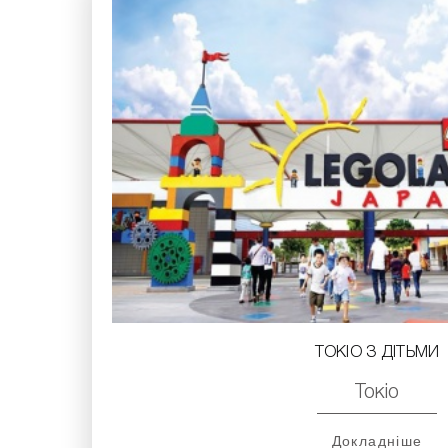
ТОКІО З ДІТЬМИ
Токіо
Докладніше