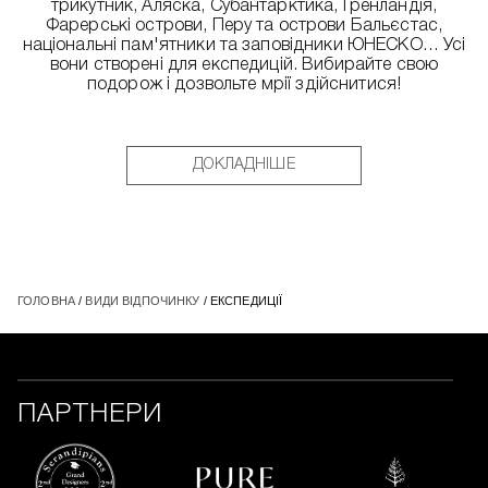
трикутник, Аляска, Субантарктика, Гренландія,
Фарерські острови, Перу та острови Бальєстас,
національні пам'ятники та заповідники ЮНЕСКО… Усі
вони створені для експедицій. Вибирайте свою
подорож і дозвольте мрії здійснитися!
ДОКЛАДНІШЕ
ГОЛОВНА
/
ВИДИ ВІДПОЧИНКУ
/ ЕКСПЕДИЦІЇ
ПАРТНЕРИ