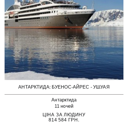
АНТАРКТИДА: БУЕНОС-АЙРЕС - УШУАЯ
Антарктида
11 ночей
ЦІНА ЗА ЛЮДИНУ
814 584
ГРН.