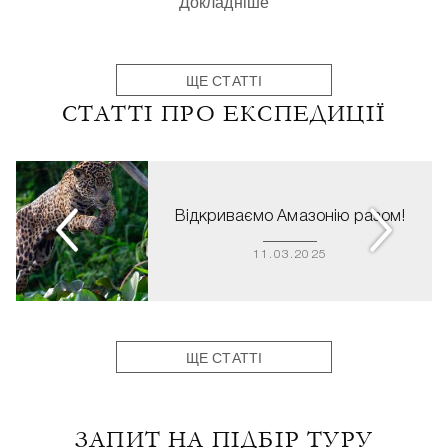
Докладніше
ЩЕ СТАТТІ
СТАТТІ ПРО ЕКСПЕДИЦІЇ
Відкриваємо Амазонію разом!
11.03.2025
ЩЕ СТАТТІ
ЗАПИТ НА ПІДБІР ТУРУ