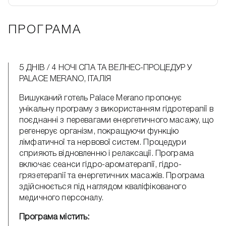
ПРОГРАМА
5 ДНІВ / 4 НОЧІ СПА ТА ВЕЛНЕС-ПРОЦЕДУР У
PALACE MERANO, ІТАЛІЯ
Вишуканий готель Palace Merano пропонує
унікальну програму з використанням гідротерапії в
поєднанні з перевагами енергетичного масажу, що
регенерує організм, покращуючи функцію
лімфатичної та нервової систем. Процедури
сприяють відновленню і релаксації. Програма
включає сеанси гідро-ароматерапії, гідро-
грязетерапії та енергетичних масажів. Програма
здійснюється під наглядом кваліфікованого
медичного персоналу.
Програма містить: