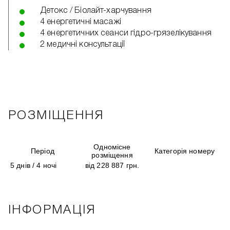
Детокс / Біолайт-харчування
4 енергетичні масажі
4 енергетичних сеанси гідро-грязелікування
2 медичні консультації
РОЗМІЩЕННЯ
Одномісне
Період
Категорія номеру
розміщення
5 днів / 4 ночі
від 228 887 грн.
ІНФОРМАЦІЯ