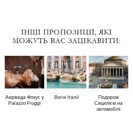
ІНШІ ПРОПОЗИЦІЇ, ЯКІ
МОЖУТЬ ВАС ЗАЦІКАВИТИ:
Аюрведа Фокус у
Вогні Італії
Подорож
Palazzo Fiuggi
Сицилією на
автомобілі