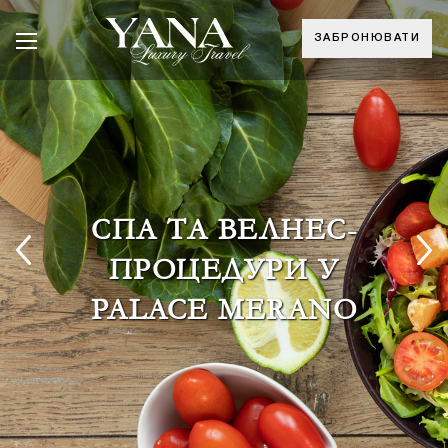
ЗАБРОНЮВАТИ
СПА ТА ВЕЛНЕС-
ПРОЦЕДУРИ У
PALACE MERANO