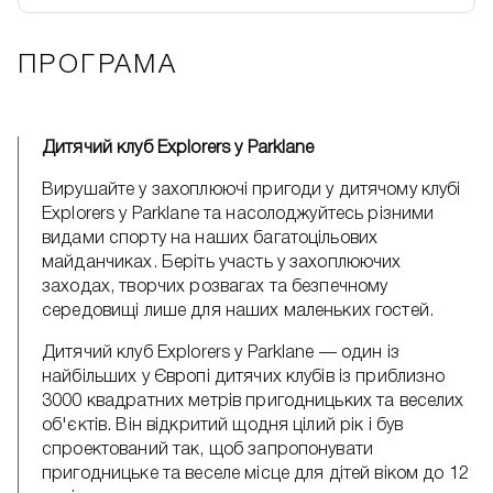
ПРОГРАМА
Дитячий клуб Explorers у Parklane
Вирушайте у захоплюючі пригоди у дитячому клубі
Explorers у Parklane та насолоджуйтесь різними
видами спорту на наших багатоцільових
майданчиках. Беріть участь у захоплюючих
заходах, творчих розвагах та безпечному
середовищі лише для наших маленьких гостей.
Дитячий клуб Explorers у Parklane — один із
найбільших у Європі дитячих клубів із приблизно
3000 квадратних метрів пригодницьких та веселих
об'єктів. Він відкритий щодня цілий рік і був
спроектований так, щоб запропонувати
пригодницьке та веселе місце для дітей віком до 12