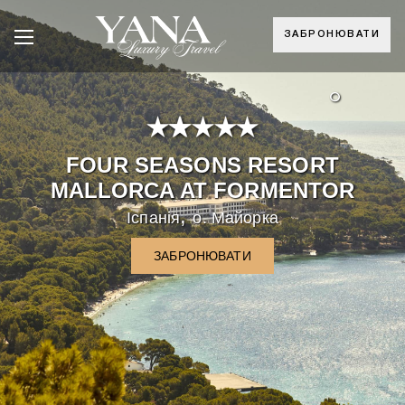
ЗАБРОНЮВАТИ
°
FOUR SEASONS RESORT
MALLORCA AT FORMENTOR
,
Іспанія
о. Майорка
ЗАБРОНЮВАТИ