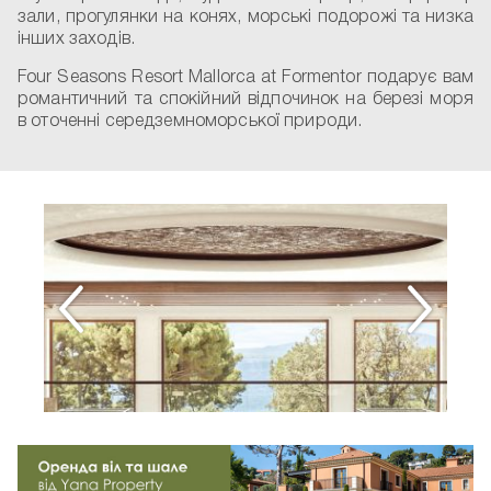
зали, прогулянки на конях, морські подорожі та низка
інших заходів.
Four Seasons Resort Mallorca at Formentor подарує вам
романтичний та спокійний відпочинок на березі моря
в оточенні середземноморської природи.