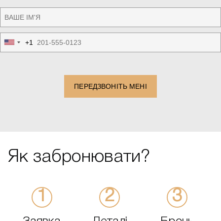
+1
United
States
+1
ПЕРЕДЗВОНІТЬ МЕНІ
Як забронювати?