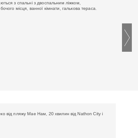
аються з спальні з двоспальним ліжком,
бочого місця, ванної кімнати, галькова тераса.
о від пляжу Мае Нам, 20 хвилин від Nathon City і