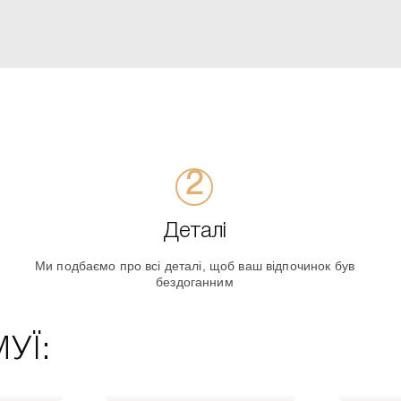
Деталі
Ми подбаємо про всі деталі, щоб ваш відпочинок був
бездоганним
УЇ: