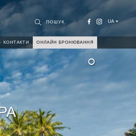
UA
КОНТАКТИ
ОНЛАЙН БРОНЮВАННЯ
°
PA