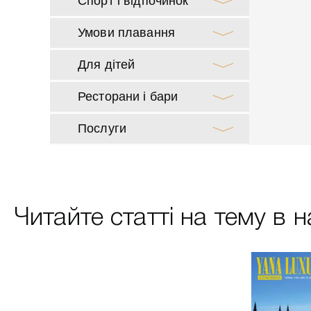
Спорт і відпочинок
Умови плавання
Для дітей
Ресторани і бари
Послуги
Читайте статті на тему в
Весна 2019