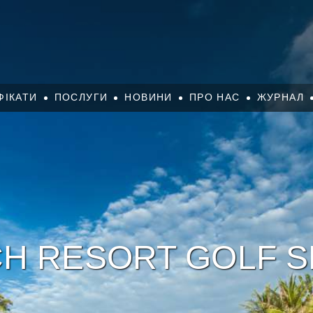
ФІКАТИ
ПОСЛУГИ
НОВИНИ
ПРО НАС
ЖУРНАЛ
CH RESORT GOLF S