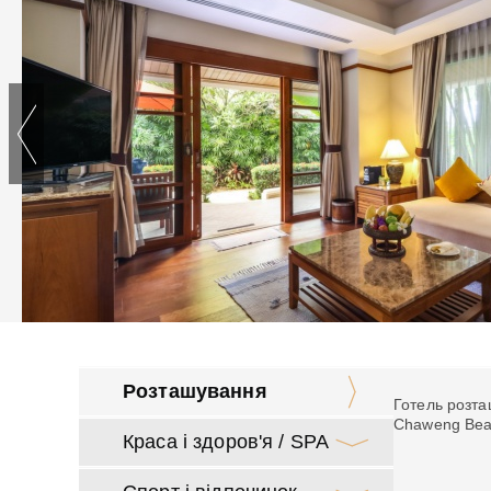
Розташування
Готель розта
Chaweng Beac
Краса і здоров'я / SPA