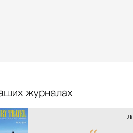
 наших журналах
Лі