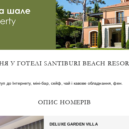
Я У ГОТЕЛІ SANTIBURI BEACH RESOR
п до Інтернету, міні-бар, сейф, чай і кавове обладнання, фен.
ОПИС НОМЕРІВ
DELUXE GARDEN VILLA