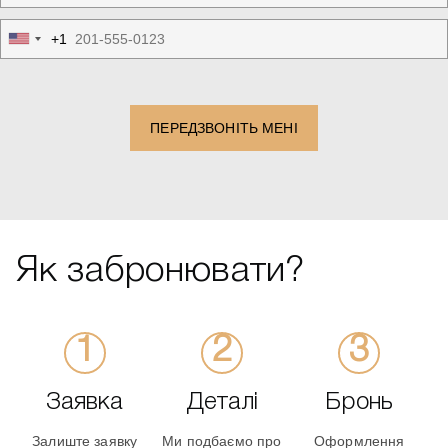
+1
United
States
+1
ПЕРЕДЗВОНІТЬ МЕНІ
Як забронювати?
Заявка
Деталі
Бронь
Залиште заявку
Ми подбаємо про
Оформлення