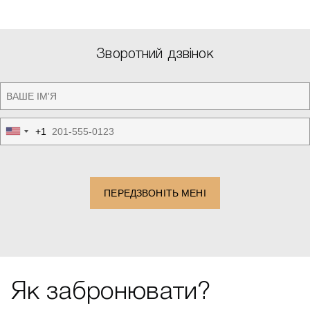
Зворотний дзвінок
+1
United
States
+1
ПЕРЕДЗВОНІТЬ МЕНІ
Як забронювати?