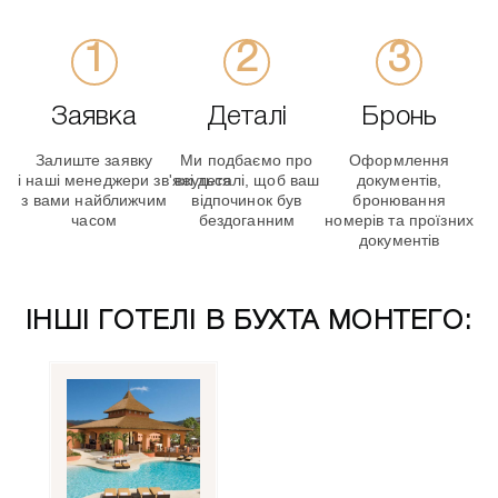
Заявка
Деталі
Бронь
Залиште заявку
Ми подбаємо про
Оформлення
і наші менеджери зв'яжуться
всі деталі, щоб ваш
документів,
з вами найближчим
відпочинок був
бронювання
часом
бездоганним
номерів та проїзних
документів
ІНШІ ГОТЕЛІ В БУХТА МОНТЕГО: