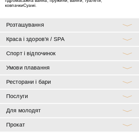
гідромасажна ванна, пружини, ванни, туалети,
ковпачкиСуамі.
Розташування
Краса і здоров'я / SPA
Спорт і відпочинок
Умови плавання
Ресторани і бари
Послуги
Для молодят
Прокат