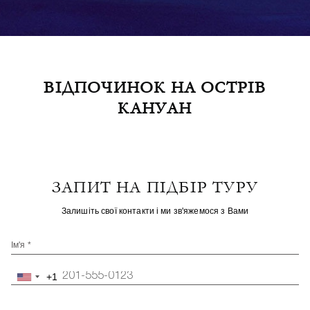
ВІДПОЧИНОК НА ОСТРІВ
КАНУАН
ЗАПИТ НА ПІДБІР ТУРУ
Залишіть свої контакти і ми зв'яжемося з Вами
Ім'я *
+1
United
States
+1