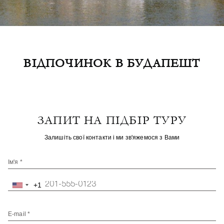
ВІДПОЧИНОК В БУДАПЕШТ
ЗАПИТ НА ПІДБІР ТУРУ
Залишіть свої контакти і ми зв'яжемося з Вами
Ім'я *
+1
United
States
+1
E-mail *