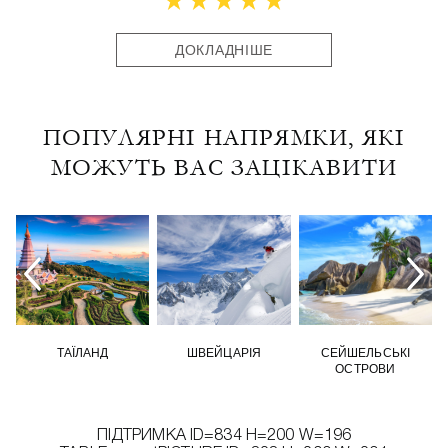
ДОКЛАДНІШЕ
ПОПУЛЯРНІ НАПРЯМКИ, ЯКІ
МОЖУТЬ ВАС ЗАЦІКАВИТИ
ТАЇЛАНД
ШВЕЙЦАРІЯ
СЕЙШЕЛЬСЬКІ
ОСТРОВИ
ПІДТРИМКА ID=834 H=200 W=196