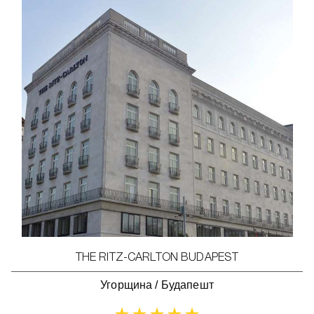
THE RITZ-CARLTON BUDAPEST
Угорщина
/
Будапешт