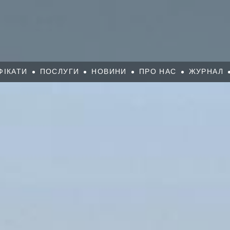
ФІКАТИ
ПОСЛУГИ
НОВИНИ
ПРО НАС
ЖУРНАЛ