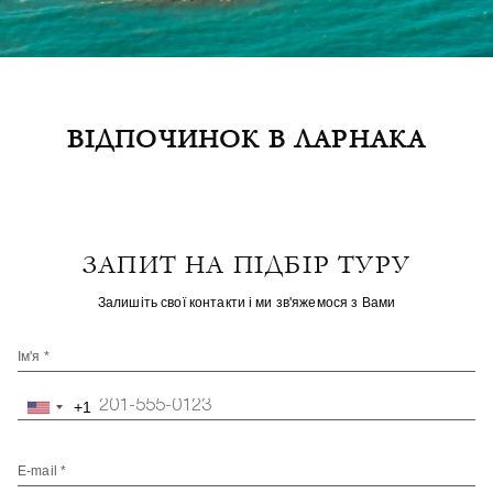
ВІДПОЧИНОК В ЛАРНАКА
ЗАПИТ НА ПІДБІР ТУРУ
Залишіть свої контакти і ми зв'яжемося з Вами
Ім'я *
+1
United
States
+1
E-mail *