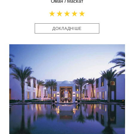
Оман
/
Маскат
ДОКЛАДНІШЕ