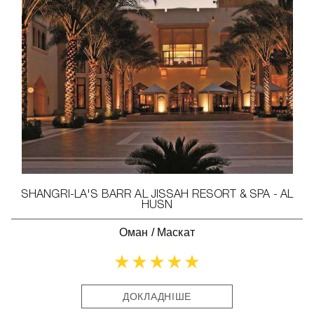
SHANGRI-LA'S BARR AL JISSAH RESORT & SPA - AL
HUSN
Оман
/
Маскат
ДОКЛАДНІШЕ