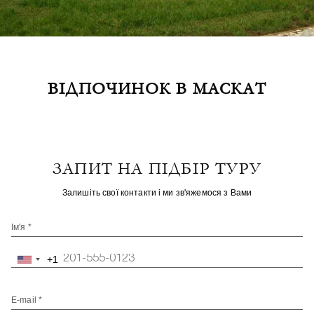
ВІДПОЧИНОК В МАСКАТ
ЗАПИТ НА ПІДБІР ТУРУ
Залишіть свої контакти і ми зв'яжемося з Вами
Ім'я *
+1
United
States
+1
E-mail *