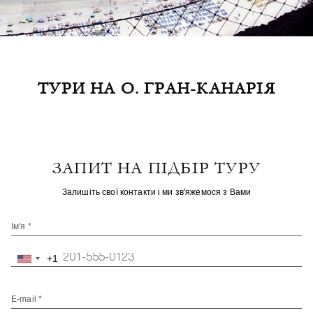
ТУРИ НА О. ГРАН-КАНАРІЯ
ЗАПИТ НА ПІДБІР ТУРУ
Залишіть свої контакти і ми зв'яжемося з Вами
Ім'я *
+1
United
States
+1
E-mail *