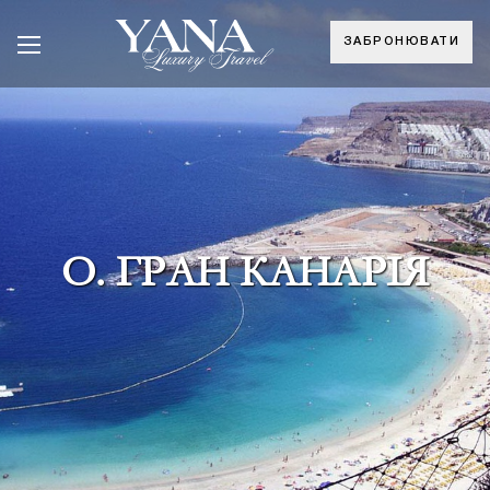
ЗАБРОНЮВАТИ
О. ГРАН КАНАРІЯ