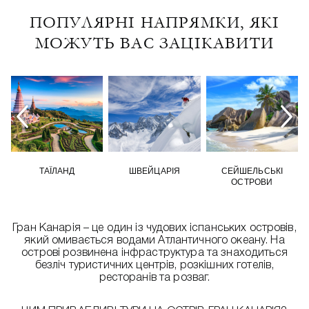
ПОПУЛЯРНІ НАПРЯМКИ, ЯКІ
МОЖУТЬ ВАС ЗАЦІКАВИТИ
ТАЇЛАНД
ШВЕЙЦАРІЯ
СЕЙШЕЛЬСЬКІ
ОСТРОВИ
Гран Канарія – це один із чудових іспанських островів,
який омивається водами Атлантичного океану. На
острові розвинена інфраструктура та знаходиться
безліч туристичних центрів, розкішних готелів,
ресторанів та розваг.